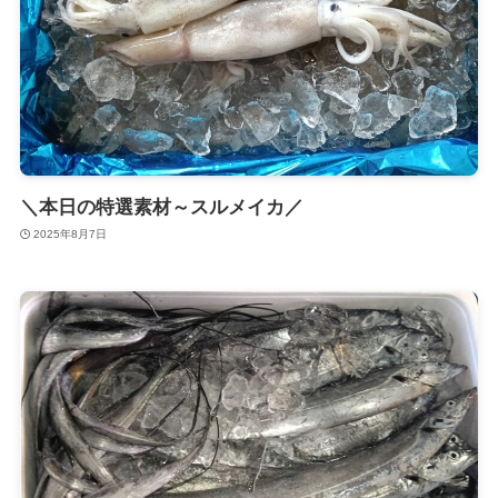
＼本日の特選素材～スルメイカ／
2025年8月7日