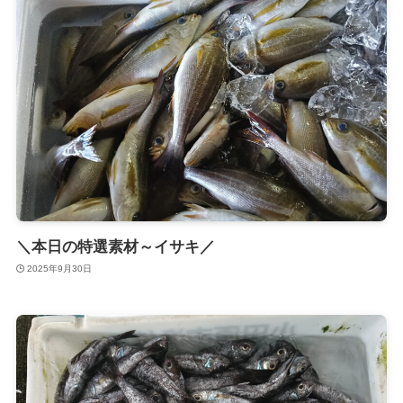
＼本日の特選素材～イサキ／
2025年9月30日