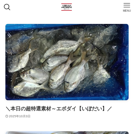
MENU
＼本日の超特選素材～エボダイ【いぼだい】／
2025年10月3日