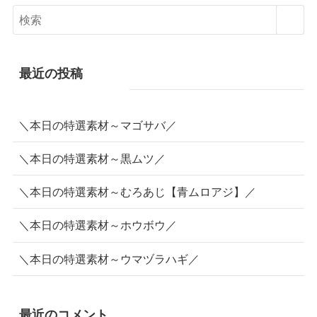
最近の投稿
＼本日の特選素材～マゴサバ／
＼本日の特選素材～黒ムツ／
＼本日の特選素材～むろあじ【青ムロアジ】／
＼本日の特選素材～ホウボウ／
＼本日の特選素材～ウマヅラハギ／
最近のコメント