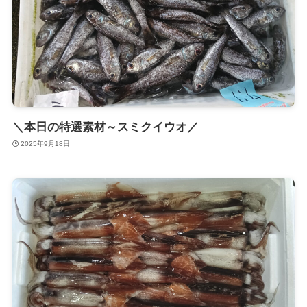
＼本日の特選素材～スミクイウオ／
2025年9月18日