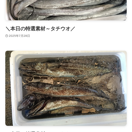
＼本日の特選素材～タチウオ／
2025年7月28日