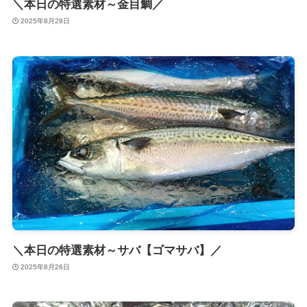
＼本日の特選素材～金目鯛／
2025年8月28日
＼本日の特選素材～サバ【ゴマサバ】／
2025年8月26日