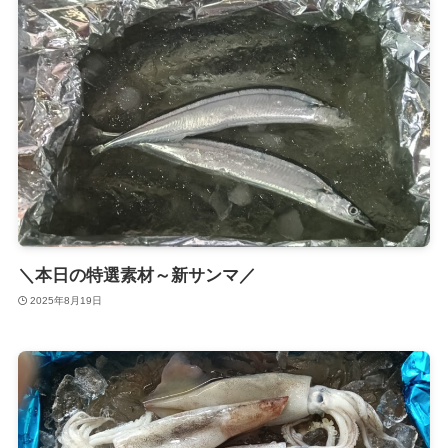
＼本日の特選素材～新サンマ／
2025年8月19日