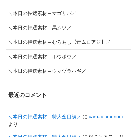
＼本日の特選素材～マゴサバ／
＼本日の特選素材～黒ムツ／
＼本日の特選素材～むろあじ【青ムロアジ】／
＼本日の特選素材～ホウボウ／
＼本日の特選素材～ウマヅラハギ／
最近のコメント
＼本日の特選素材～特大金目鯛／
に
yamaichihimono
より
＼本日の特選素材～特大金目鯛／
に
松岡はるこ
より