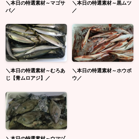
＼本日の特選素材～マゴサ
＼本日の特選素材～黒ムツ
バ／
／
＼本日の特選素材～むろあ
＼本日の特選素材～ホウボ
じ【青ムロアジ】／
ウ／
＼本日の特選素材～ウマヅ