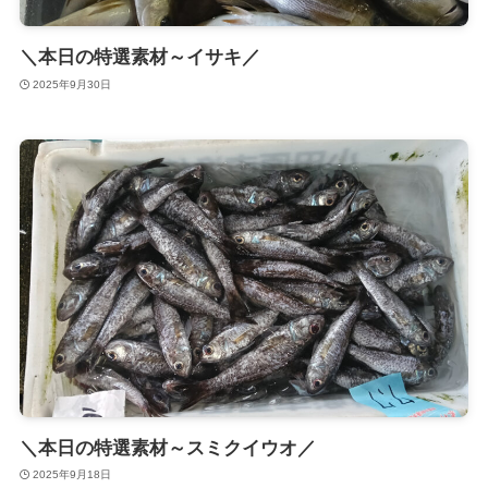
＼本日の特選素材～イサキ／
2025年9月30日
＼本日の特選素材～スミクイウオ／
2025年9月18日