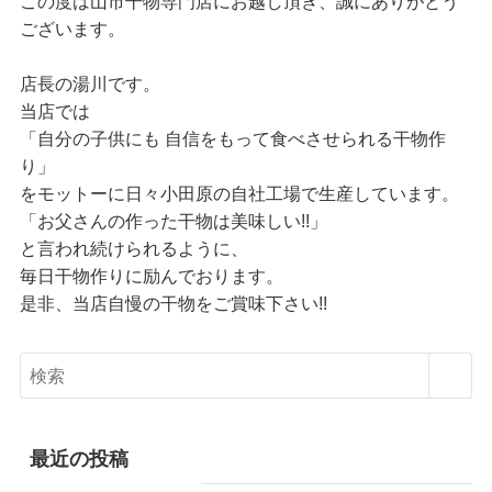
この度は山市干物専門店にお越し頂き、誠にありがとう
ございます。
店長の湯川です。
当店では
「自分の子供にも 自信をもって食べさせられる干物作
り」
をモットーに日々小田原の自社工場で生産しています。
「お父さんの作った干物は美味しい!!」
と言われ続けられるように、
毎日干物作りに励んでおります。
是非、当店自慢の干物をご賞味下さい!!
最近の投稿