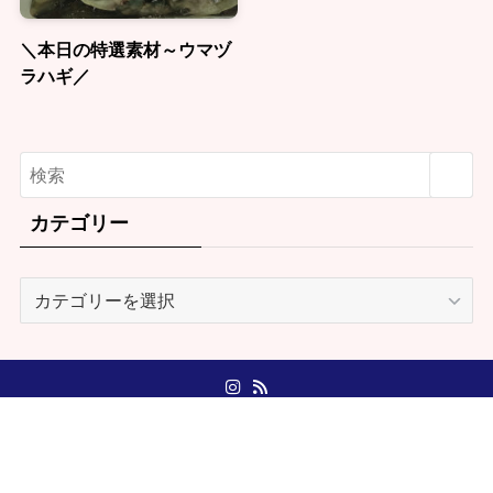
＼本日の特選素材～ウマヅ
ラハギ／
カテゴリー
カ
テ
ゴ
リ
ー
ショッピングサイト
特定商取引に関する法律に基づく表示
個人情報保護に関する基本方針
当店のこだわり製法