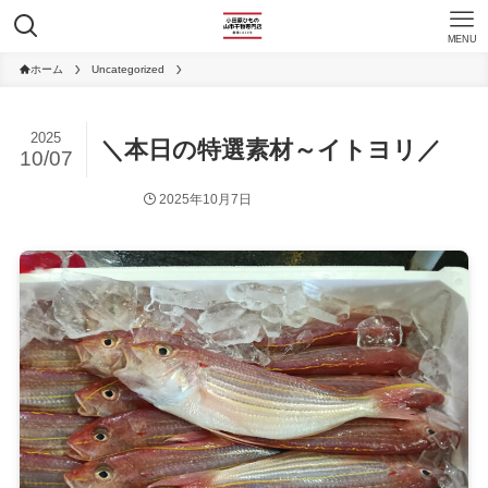
MENU
ホーム
Uncategorized
2025
＼本日の特選素材～イトヨリ／
10/07
2025年10月7日
Uncategorized