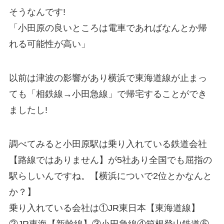
そうなんです!
「小田原の良いところは電車であればなんとか帰
れる可能性が高い」
以前は津波の影響があり横浜で東海道線が止まっ
ても「相鉄線→小田急線」で帰宅することができ
ましたし!
調べてみると小田原駅は乗り入れている鉄道会社
【路線ではありません】が5社あり全国でも屈指の
駅らしいんですね。【横浜についで2位とかなんと
か？】
乗り入れている会社は①JR東日本【東海道線】
②JR東海【新幹線】③小田急線④箱根登山鉄道⑤