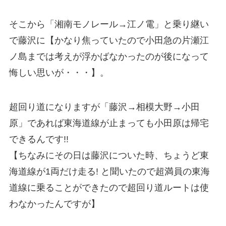
そこから「湘南モノレール→江ノ電」と乗り継い
で藤沢に【かなり焦っていたので小田急の片瀬江
ノ島までは考えが浮かばなかったのが後になって
悔しい思いが・・・】。
超回り道になりますが「藤沢→相模大野→小田
原」であれば東海道線が止まっても小田原は帰宅
できるんです!!
【ちなみにその日は藤沢についた時、ちょうど東
海道線が1両だけ走る! と聞いたので超満員の東海
道線に乗ることができたので超回り道ルートは使
わなかったんですが】