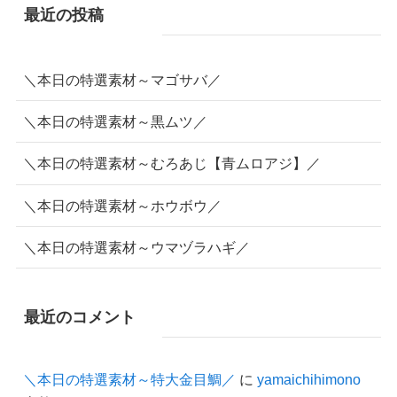
最近の投稿
＼本日の特選素材～マゴサバ／
＼本日の特選素材～黒ムツ／
＼本日の特選素材～むろあじ【青ムロアジ】／
＼本日の特選素材～ホウボウ／
＼本日の特選素材～ウマヅラハギ／
最近のコメント
＼本日の特選素材～特大金目鯛／
に
yamaichihimono