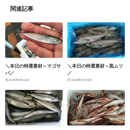
関連記事
＼本日の特選素材～マゴサ
＼本日の特選素材～黒ムツ
バ／
／
2026年6月14日
2026年5月16日