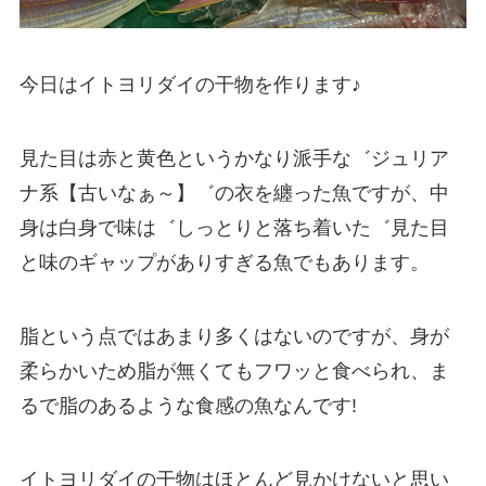
今日はイトヨリダイの干物を作ります♪
見た目は赤と黄色というかなり派手な゛ジュリア
ナ系【古いなぁ～】゛の衣を纏った魚ですが、中
身は白身で味は゛しっとりと落ち着いた゛見た目
と味のギャップがありすぎる魚でもあります。
脂という点ではあまり多くはないのですが、身が
柔らかいため脂が無くてもフワッと食べられ、ま
るで脂のあるような食感の魚なんです!
イトヨリダイの干物はほとんど見かけないと思い