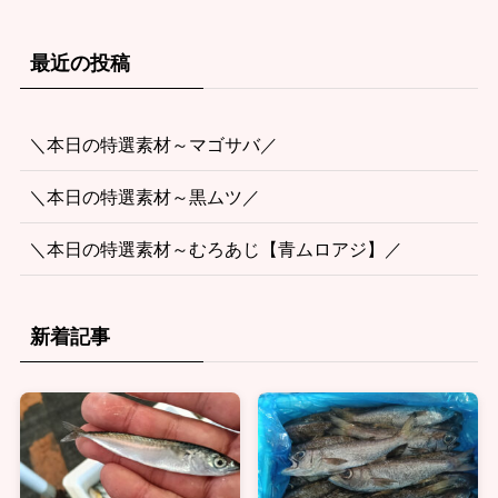
最近の投稿
＼本日の特選素材～マゴサバ／
＼本日の特選素材～黒ムツ／
＼本日の特選素材～むろあじ【青ムロアジ】／
新着記事