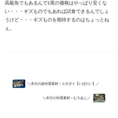
高級魚でもあるんで1尾の価格はやっぱり安くな
い・・・ギズものでもあれば試食できるんでしょ
うけど・・・ギズものを期待するのはちょっとね
ぇ。
Uncategorized
＼本日の超特選素材～エボダイ【いぼだい】／
＼本日の特選素材～むろあじ／