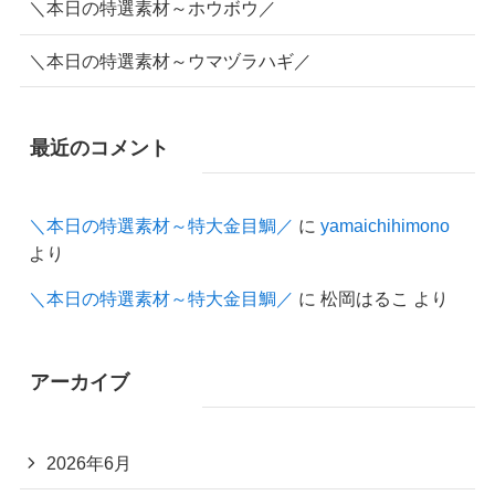
＼本日の特選素材～ホウボウ／
＼本日の特選素材～ウマヅラハギ／
最近のコメント
＼本日の特選素材～特大金目鯛／
に
yamaichihimono
より
＼本日の特選素材～特大金目鯛／
に
松岡はるこ
より
アーカイブ
2026年6月