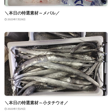
＼本日の特選素材～メバル／
2023年7月29日
＼本日の特選素材～小タチウオ／
2023年7月25日