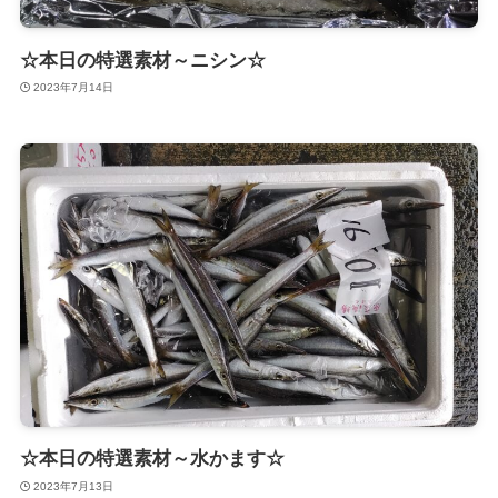
☆本日の特選素材～ニシン☆
2023年7月14日
☆本日の特選素材～水かます☆
2023年7月13日