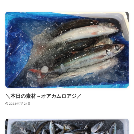
＼本日の素材～オアカムロアジ／
2023年7月24日