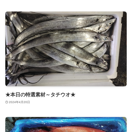
★本日の特選素材～タチウオ★
2024年4月20日