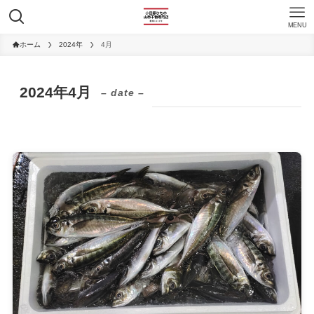
MENU
ホーム
2024年
4月
2024年4月
– date –