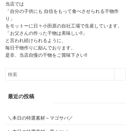
当店では
「自分の子供にも 自信をもって食べさせられる干物作
り」
をモットーに日々小田原の自社工場で生産しています。
「お父さんの作った干物は美味しい!!」
と言われ続けられるように、
毎日干物作りに励んでおります。
是非、当店自慢の干物をご賞味下さい!!
最近の投稿
＼本日の特選素材～マゴサバ／