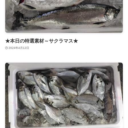
★本日の特選素材～サクラマス★
2024年4月12日