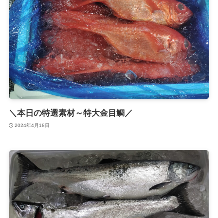
＼本日の特選素材～特大金目鯛／
2024年4月18日