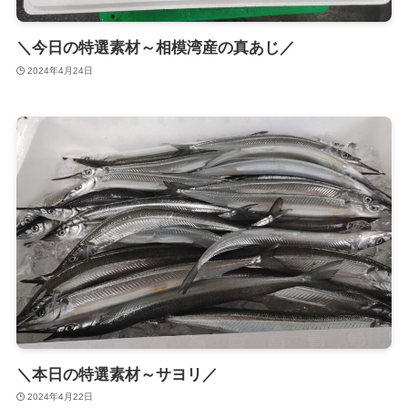
＼今日の特選素材～相模湾産の真あじ／
2024年4月24日
＼本日の特選素材～サヨリ／
2024年4月22日