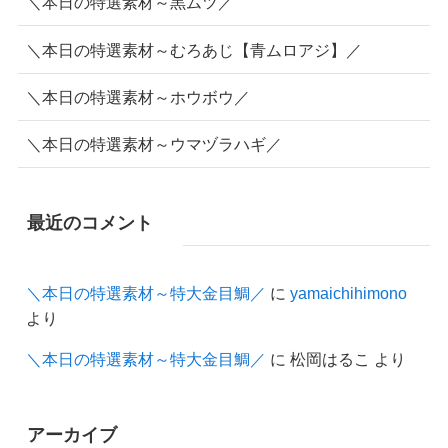
＼本日の特選素材～黒ムツ／
＼本日の特選素材～むろあじ【青ムロアジ】／
＼本日の特選素材～ホウボウ／
＼本日の特選素材～ウマヅラハギ／
最近のコメント
＼本日の特選素材～特大金目鯛／
に
yamaichihimono
より
＼本日の特選素材～特大金目鯛／
に
松岡はるこ
より
アーカイブ