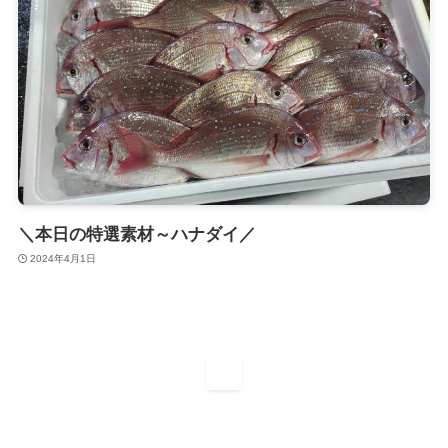
＼本日の特選素材～ハナダイ／
2024年4月1日
1