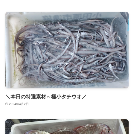
＼本日の特選素材～極小タチウオ／
2024年4月2日