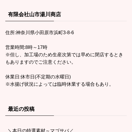
有限会社山市湯川商店
住所:神奈川県小田原市浜町3-8-6
営業時間:8時～17時
※但し、加工場のため生産次第では早めに閉店するとき
もありますのでご注意ください。
休業日:休市日(不定期の水曜日)
※水揚げ状況によっては臨時休業する場合もあり。
最近の投稿
＼本日の特選素材～マゴサバ／