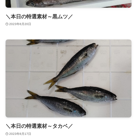
＼本日の特選素材～黒ムツ／
2023年6月20日
＼本日の特選素材～タカベ／
2023年6月17日