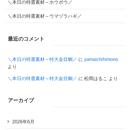
＼本日の特選素材～ホウボウ／
＼本日の特選素材～ウマヅラハギ／
最近のコメント
＼本日の特選素材～特大金目鯛／
に
yamaichihimono
より
＼本日の特選素材～特大金目鯛／
に
松岡はるこ
より
アーカイブ
2026年6月