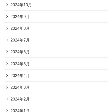
2024年10月
2024年9月
2024年8月
2024年7月
2024年6月
2024年5月
2024年4月
2024年3月
2024年2月
2024年1月