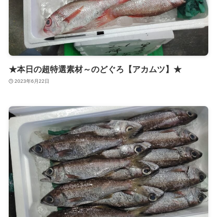
★本日の超特選素材～のどぐろ【アカムツ】★
2023年6月22日