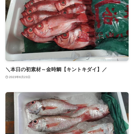
＼本日の初素材～金時鯛【キントキダイ】／
2023年6月23日