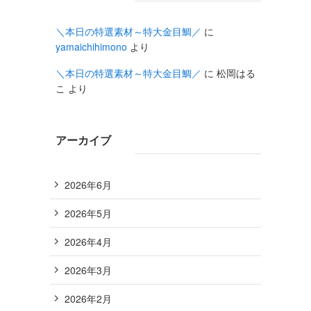
＼本日の特選素材～特大金目鯛／
に
yamaichihimono
より
＼本日の特選素材～特大金目鯛／
に
松岡はる
こ
より
アーカイブ
2026年6月
2026年5月
2026年4月
2026年3月
2026年2月