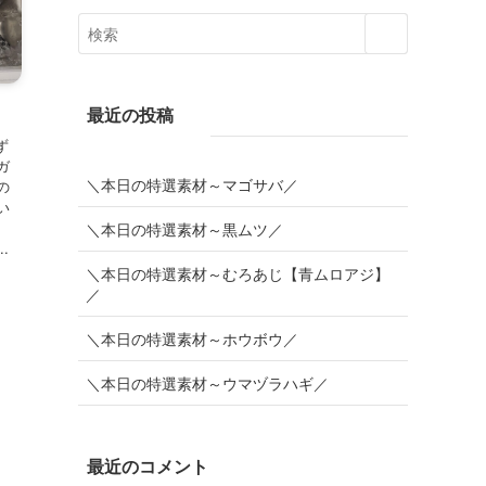
最近の投稿
ず
ガ
＼本日の特選素材～マゴサバ／
の
い
＼本日の特選素材～黒ムツ／
.
＼本日の特選素材～むろあじ【青ムロアジ】
／
＼本日の特選素材～ホウボウ／
＼本日の特選素材～ウマヅラハギ／
最近のコメント