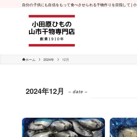
自分の子供にも自信をもって食べさせられる干物作りを目指して | 
ホーム
2024年
12月
2024年12月
– date –