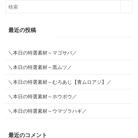
最近の投稿
＼本日の特選素材～マゴサバ／
＼本日の特選素材～黒ムツ／
＼本日の特選素材～むろあじ【青ムロアジ】／
＼本日の特選素材～ホウボウ／
＼本日の特選素材～ウマヅラハギ／
最近のコメント