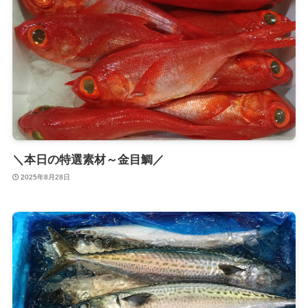
＼本日の特選素材～金目鯛／
2025年8月28日