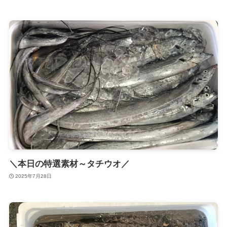
＼本日の特選素材～タチウオ／
2025年7月28日