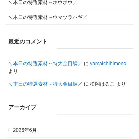
＼本日の特選素材～ホウボウ／
＼本日の特選素材～ウマヅラハギ／
最近のコメント
＼本日の特選素材～特大金目鯛／
に
yamaichihimono
より
＼本日の特選素材～特大金目鯛／
に
松岡はるこ
より
アーカイブ
2026年6月