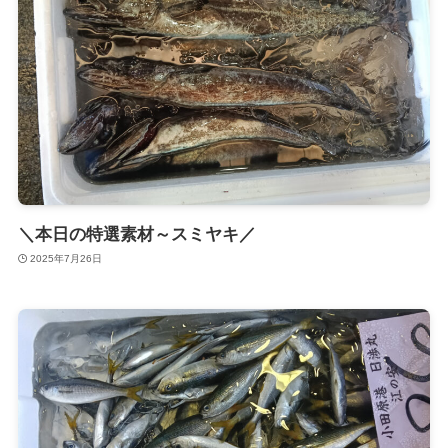
＼本日の特選素材～スミヤキ／
2025年7月26日