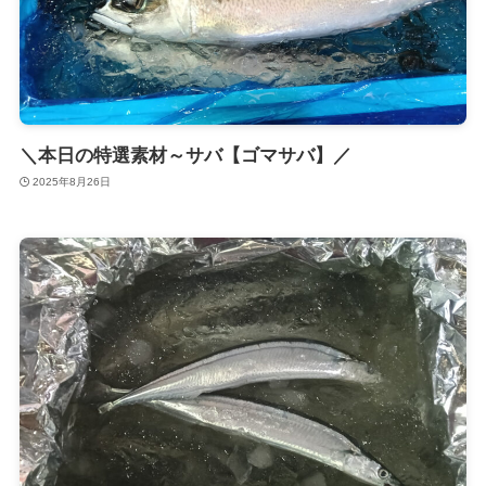
＼本日の特選素材～サバ【ゴマサバ】／
2025年8月26日