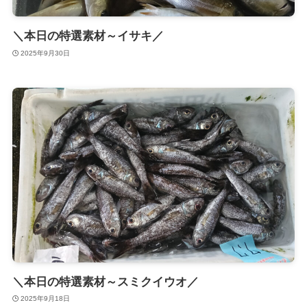
＼本日の特選素材～イサキ／
2025年9月30日
＼本日の特選素材～スミクイウオ／
2025年9月18日