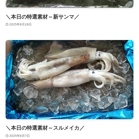
＼本日の特選素材～新サンマ／
2025年8月19日
＼本日の特選素材～スルメイカ／
2025年8月7日