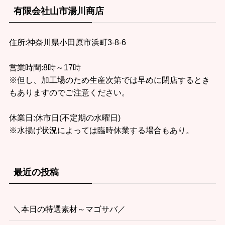
有限会社山市湯川商店
住所:神奈川県小田原市浜町3-8-6
営業時間:8時～17時
※但し、加工場のため生産次第では早めに閉店するとき
もありますのでご注意ください。
休業日:休市日(不定期の水曜日)
※水揚げ状況によっては臨時休業する場合もあり。
最近の投稿
＼本日の特選素材～マゴサバ／