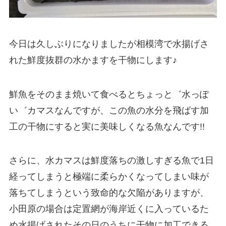
今日は久しぶりになりましたが相模湾で水揚げさ
れた鮮度抜群の水かますを干物にします♪
鮮魚をそのまま焼いて食べるとちょっと゛水っぽ
い゛カマスなんですが、この魚の水分を飛ばす加
工の干物にすると実に美味しくなる魚なんです!!
さらに、水カマスは鮮度落ちの激しすぎる魚で1日
経ってしまうと極端に柔らかくなってしまい味が
落ちてしまうという致命的な欠陥がありますが、
小田原の場合は定置網が海岸近くに入っているた
め水揚げされたその日のうちに干物に加工できる