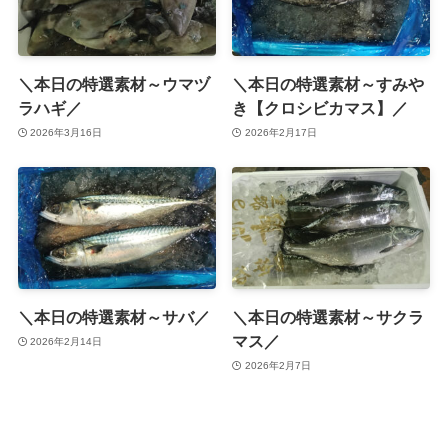
＼本日の特選素材～ウマヅ
＼本日の特選素材～すみや
ラハギ／
き【クロシビカマス】／
2026年3月16日
2026年2月17日
＼本日の特選素材～サバ／
＼本日の特選素材～サクラ
マス／
2026年2月14日
2026年2月7日