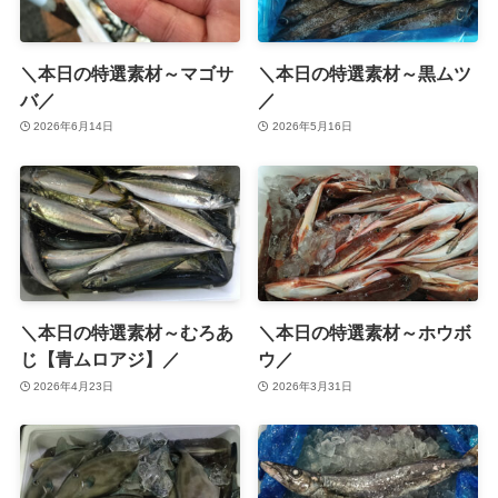
＼本日の特選素材～マゴサ
＼本日の特選素材～黒ムツ
バ／
／
2026年6月14日
2026年5月16日
＼本日の特選素材～むろあ
＼本日の特選素材～ホウボ
じ【青ムロアジ】／
ウ／
2026年4月23日
2026年3月31日