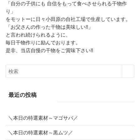
「自分の子供にも 自信をもって食べさせられる干物作
り」
をモットーに日々小田原の自社工場で生産しています。
「お父さんの作った干物は美味しい!!」
と言われ続けられるように、
毎日干物作りに励んでおります。
是非、当店自慢の干物をご賞味下さい!!
最近の投稿
＼本日の特選素材～マゴサバ／
＼本日の特選素材～黒ムツ／