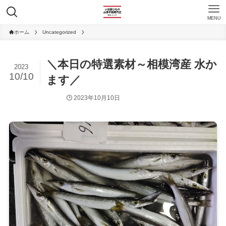
MENU
ホーム
Uncategorized
＼本日の特選素材～相模湾産 水か
2023
10/10
ます／
2023年10月10日
Uncategorized