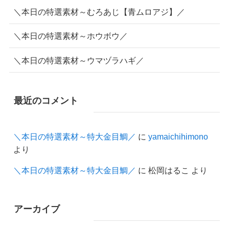
＼本日の特選素材～むろあじ【青ムロアジ】／
＼本日の特選素材～ホウボウ／
＼本日の特選素材～ウマヅラハギ／
最近のコメント
＼本日の特選素材～特大金目鯛／
に
yamaichihimono
より
＼本日の特選素材～特大金目鯛／
に
松岡はるこ
より
アーカイブ