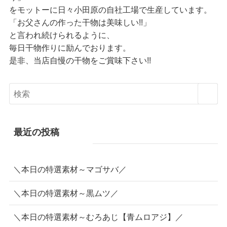
をモットーに日々小田原の自社工場で生産しています。
「お父さんの作った干物は美味しい!!」
と言われ続けられるように、
毎日干物作りに励んでおります。
是非、当店自慢の干物をご賞味下さい!!
最近の投稿
＼本日の特選素材～マゴサバ／
＼本日の特選素材～黒ムツ／
＼本日の特選素材～むろあじ【青ムロアジ】／