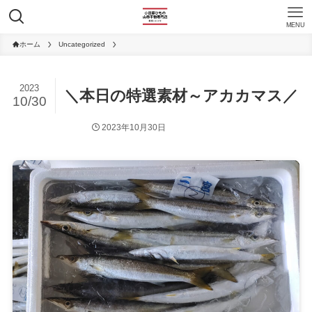
MENU
ホーム
Uncategorized
2023
＼本日の特選素材～アカカマス／
10/30
2023年10月30日
Uncategorized