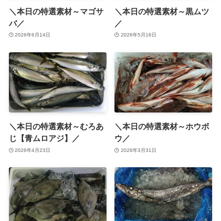
＼本日の特選素材～マゴサ
＼本日の特選素材～黒ムツ
バ／
／
2026年6月14日
2026年5月16日
＼本日の特選素材～むろあ
＼本日の特選素材～ホウボ
じ【青ムロアジ】／
ウ／
2026年4月23日
2026年3月31日