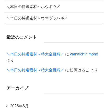
＼本日の特選素材～ホウボウ／
＼本日の特選素材～ウマヅラハギ／
最近のコメント
＼本日の特選素材～特大金目鯛／
に
yamaichihimono
より
＼本日の特選素材～特大金目鯛／
に
松岡はるこ
より
アーカイブ
2026年6月