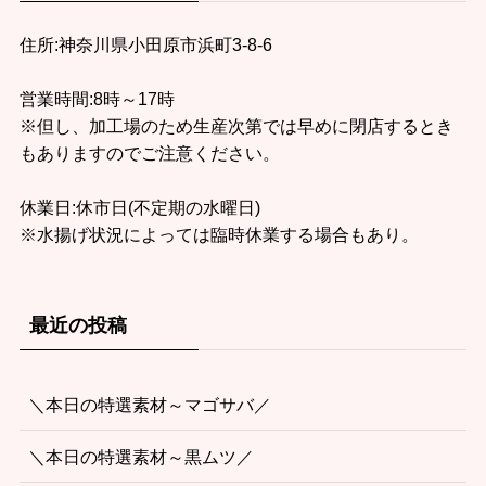
住所:神奈川県小田原市浜町3-8-6
営業時間:8時～17時
※但し、加工場のため生産次第では早めに閉店するとき
もありますのでご注意ください。
休業日:休市日(不定期の水曜日)
※水揚げ状況によっては臨時休業する場合もあり。
最近の投稿
＼本日の特選素材～マゴサバ／
＼本日の特選素材～黒ムツ／