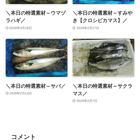
＼本日の特選素材～ウマヅ
＼本日の特選素材～すみや
ラハギ／
き【クロシビカマス】／
2026年3月16日
2026年2月17日
＼本日の特選素材～サバ／
＼本日の特選素材～サクラ
マス／
2026年2月14日
2026年2月7日
コメント