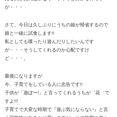
が・・・
さて、今日は久しぶりにうちの娘が帰省するので
娘と一緒に試食します!!
私としても喋ったり遊んだりしたいんです
が・・・そうしてくれるのか心配ですけ
ど・・・。
最後になりますが
今、子育てをしている人に忠告です!!
子供が「遊ぼー!」と言ってくれるうちが゛花゛で
すよ!!!
子育てで大変な時期で『遊ぶ気にならない』と言