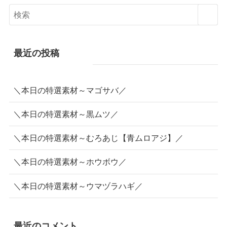
最近の投稿
＼本日の特選素材～マゴサバ／
＼本日の特選素材～黒ムツ／
＼本日の特選素材～むろあじ【青ムロアジ】／
＼本日の特選素材～ホウボウ／
＼本日の特選素材～ウマヅラハギ／
最近のコメント