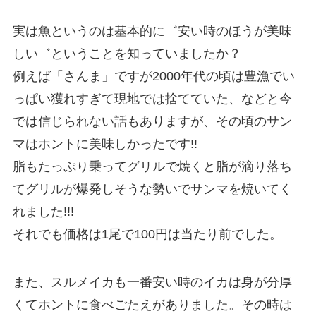
実は魚というのは基本的に゛安い時のほうが美味
しい゛ということを知っていましたか？
例えば「さんま」ですが2000年代の頃は豊漁でい
っぱい獲れすぎて現地では捨てていた、などと今
では信じられない話もありますが、その頃のサン
マはホントに美味しかったです!!
脂もたっぷり乗ってグリルで焼くと脂が滴り落ち
てグリルが爆発しそうな勢いでサンマを焼いてく
れました!!!
それでも価格は1尾で100円は当たり前でした。
また、スルメイカも一番安い時のイカは身が分厚
くてホントに食べごたえがありました。その時は