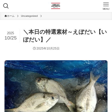
MENU
ホーム
Uncategorized
＼本日の特選素材～えぼだい【い
2025
10/25
ぼだい】／
2025年10月25日
Uncategorized