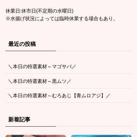
休業日:休市日(不定期の水曜日)
※水揚げ状況によっては臨時休業する場合もあり。
最近の投稿
＼本日の特選素材～マゴサバ／
＼本日の特選素材～黒ムツ／
＼本日の特選素材～むろあじ【青ムロアジ】／
新着記事