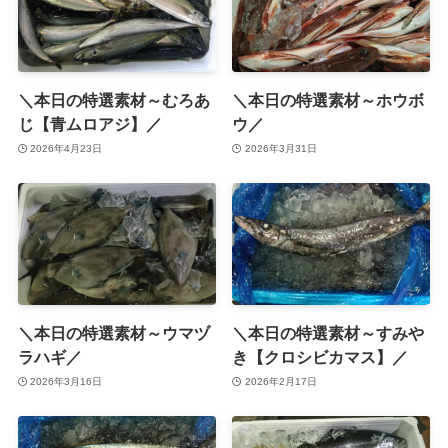
＼本日の特選素材～むろあ
＼本日の特選素材～ホウボ
じ【青ムロアジ】／
ウ／
2026年4月23日
2026年3月31日
＼本日の特選素材～ウマヅ
＼本日の特選素材～すみや
ラハギ／
き【クロシビカマス】／
2026年3月16日
2026年2月17日