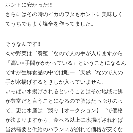
ホントに安かった!!!
さらにはその時のイカのワタもホントに美味しく
てうちでもよく塩辛を作ってました。
そうなんです!!
肉や野菜は゛養殖゛なので人の手が入りますから
「高い=手間がかかっている」ということになるん
ですが生鮮食品の中では唯一゛天然゛なので人の
手が水揚げするときしか入っていません。
いっぱい水揚げされるということはその地域に餌
が豊富だと言うことになるので脂はたっぷりのっ
て、更に水産は゛競り【オークション】゛で価格
が決まりますから、食べる以上に水揚げされれば
当然需要と供給のバランスが崩れて価格が安くな