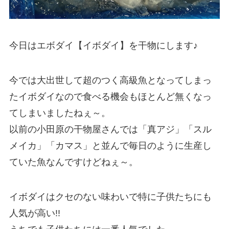
今日はエボダイ【イボダイ】を干物にします♪
今では大出世して超のつく高級魚となってしまっ
たイボダイなので食べる機会もほとんど無くなっ
てしまいましたねぇ～。
以前の小田原の干物屋さんでは「真アジ」「スル
メイカ」「カマス」と並んで毎日のように生産し
ていた魚なんですけどねぇ～。
イボダイはクセのない味わいで特に子供たちにも
人気が高い!!