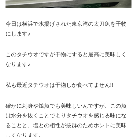
今日は横浜で水揚げされた東京湾の太刀魚を干物
にします♪
このタチウオですが干物にすると最高に美味しく
なります♪
私も最近タチウオは干物しか食べてません!!
確かに刺身や焼魚でも美味しいんですが、この魚
は水分を抜くことでよりタチウオを感じる味にな
ることと、塩との相性が抜群のためホントに美味
しくなります。