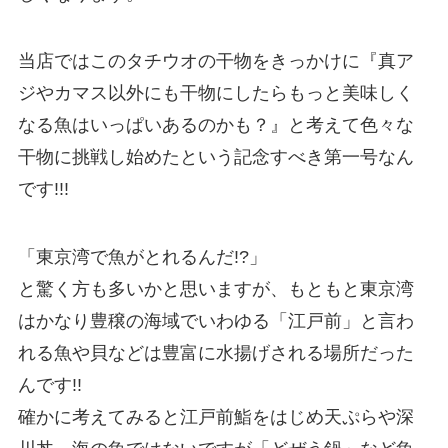
当店ではこのタチウオの干物をきっかけに『真ア
ジやカマス以外にも干物にしたらもっと美味しく
なる魚はいっぱいあるのかも？』と考えて色々な
干物に挑戦し始めたという記念すべき第一号なん
です!!!
「東京湾で魚がとれるんだ!?」
と驚く方も多いかと思いますが、もともと東京湾
はかなり豊穣の海域でいわゆる「江戸前」と言わ
れる魚や貝などは豊富に水揚げされる場所だった
んです!!
確かに考えてみると江戸前鮨をはじめ天ぷらや深