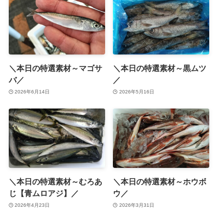
＼本日の特選素材～マゴサ
＼本日の特選素材～黒ムツ
バ／
／
2026年6月14日
2026年5月16日
＼本日の特選素材～むろあ
＼本日の特選素材～ホウボ
じ【青ムロアジ】／
ウ／
2026年4月23日
2026年3月31日