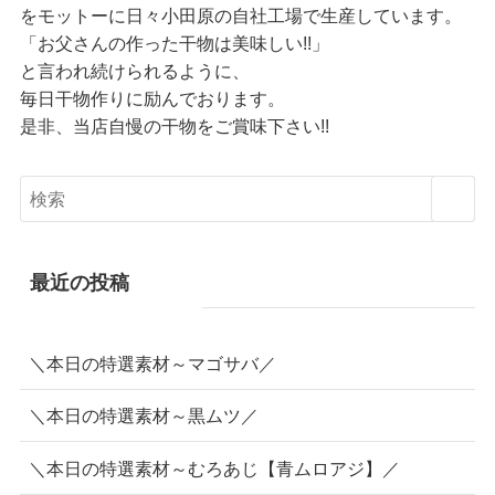
店長の湯川です。
当店では
「自分の子供にも 自信をもって食べさせられる干物作
り」
をモットーに日々小田原の自社工場で生産しています。
「お父さんの作った干物は美味しい!!」
と言われ続けられるように、
毎日干物作りに励んでおります。
是非、当店自慢の干物をご賞味下さい!!
最近の投稿