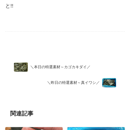
と!!
Uncategorized
＼本日の特選素材～カゴカキダイ／
＼昨日の特選素材～真イワシ／
関連記事