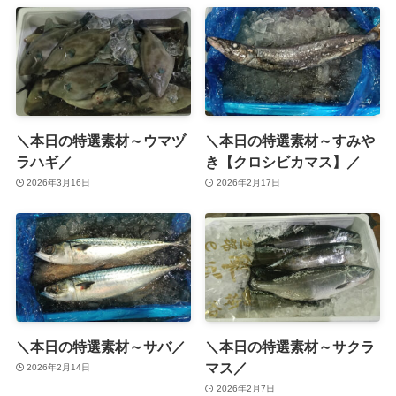
＼本日の特選素材～ウマヅ
＼本日の特選素材～すみや
ラハギ／
き【クロシビカマス】／
2026年3月16日
2026年2月17日
＼本日の特選素材～サバ／
＼本日の特選素材～サクラ
マス／
2026年2月14日
2026年2月7日