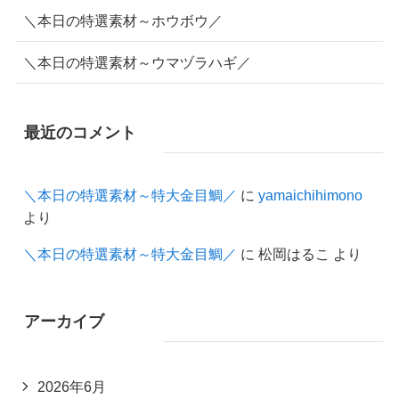
＼本日の特選素材～マゴサバ／
＼本日の特選素材～黒ムツ／
＼本日の特選素材～むろあじ【青ムロアジ】／
＼本日の特選素材～ホウボウ／
＼本日の特選素材～ウマヅラハギ／
最近のコメント
＼本日の特選素材～特大金目鯛／
に
yamaichihimono
より
＼本日の特選素材～特大金目鯛／
に
松岡はるこ
より