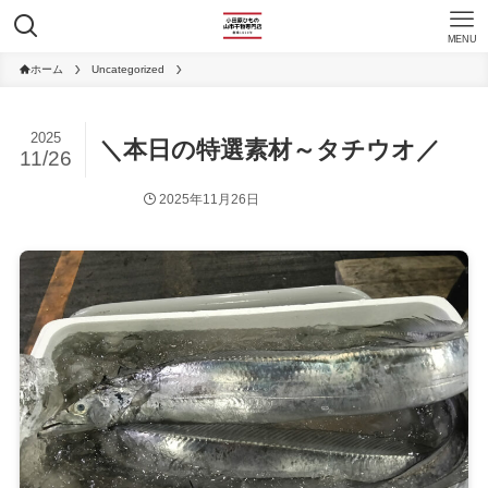
MENU
ホーム
Uncategorized
2025
＼本日の特選素材～タチウオ／
11/26
2025年11月26日
Uncategorized