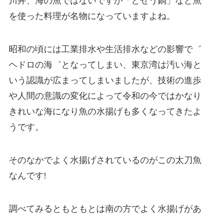
川丼、海の魚ではないですが「どぜう鍋」など魚
を使った料理が名物になっていますよね。
昭和の頃には工業排水や生活排水などの影響で゛
ヘドロの海゛となってしまい、東京湾は汚い海と
いう認識が広まってしまいましたが、技術の進歩
や人間の意識の変化によって令和の今ではかなり
きれいな海になり魚の水揚げも多くなってきたよ
うです。
そのなかでよく水揚げされているのがこの太刀魚
なんです!
調べてみるともともとは南の方でよく水揚げがあ