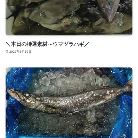
＼本日の特選素材～ウマヅラハギ／
2026年3月16日