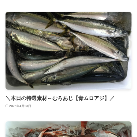
＼本日の特選素材～むろあじ【青ムロアジ】／
2026年4月23日