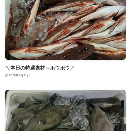
＼本日の特選素材～ホウボウ／
2026年3月31日