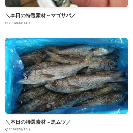
＼本日の特選素材～マゴサバ／
2026年6月14日
＼本日の特選素材～黒ムツ／
2026年5月16日