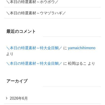
＼本日の特選素材～ホウボウ／
＼本日の特選素材～ウマヅラハギ／
最近のコメント
＼本日の特選素材～特大金目鯛／
に
yamaichihimono
より
＼本日の特選素材～特大金目鯛／
に
松岡はるこ
より
アーカイブ
2026年6月