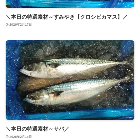
＼本日の特選素材～すみやき【クロシビカマス】／
2026年2月17日
＼本日の特選素材～サバ／
2026年2月14日