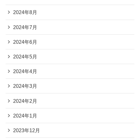
2024年8月
2024年7月
2024年6月
2024年5月
2024年4月
2024年3月
2024年2月
2024年1月
2023年12月