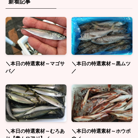
新着記事
＼本日の特選素材～マゴサ
＼本日の特選素材～黒ムツ
バ／
／
＼本日の特選素材～むろあ
＼本日の特選素材～ホウボ