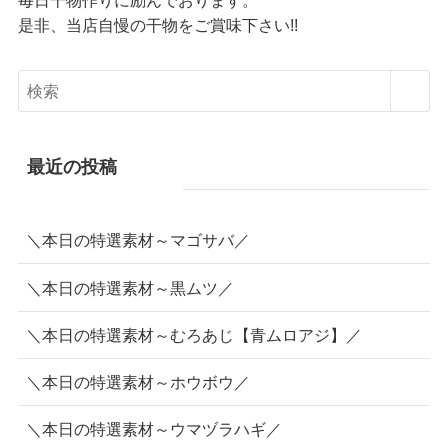
是非、当店自慢の干物をご賞味下さい!!
最近の投稿
＼本日の特選素材～マゴサバ／
＼本日の特選素材～黒ムツ／
＼本日の特選素材～むろあじ【青ムロアジ】／
＼本日の特選素材～ホウボウ／
＼本日の特選素材～ウマヅラハギ／