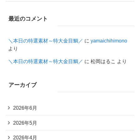
最近のコメント
＼本日の特選素材～特大金目鯛／
に
yamaichihimono
より
＼本日の特選素材～特大金目鯛／
に
松岡はるこ
より
アーカイブ
2026年6月
2026年5月
2026年4月