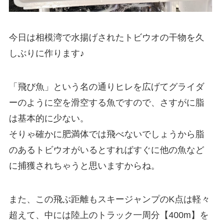
今日は相模湾で水揚げされたトビウオの干物を久
しぶりに作ります♪
「飛び魚」という名の通りヒレを広げてグライダ
ーのように空を滑空する魚ですので、さすがに脂
は基本的に少ない。
そりゃ確かに肥満体では飛べないでしょうから脂
のあるトビウオがいるとすればすぐに他の魚など
に捕獲されちゃうと思いますからね。
また、この飛ぶ距離もスキージャンプのK点は軽々
超えて、中には陸上のトラック一周分【400m】を