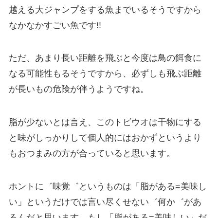
越える大ジャンプをする魚までいるそうですから
なかなかすごい魚です!!
ただ、あまり長い距離を飛ぶと今度は鳥の餌食に
なる可能性もるそうですから、必ずしも飛ぶ距離
が長いもの危険が伴うようですね。
脂が少ないとは言え、このトビウオは干物にする
と味がしっかりして個人的にはおかずというより
もおつまみの方が合っていると思います。
ホントに゛味覚゛というものは「脂がある=美味し
い」というだけでは言い尽くせない゛何か゛があ
るんだと思います。もし「脂がある=美味しい」だ