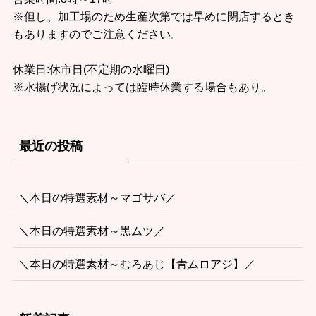
※但し、加工場のため生産次第では早めに閉店するとき
もありますのでご注意ください。
休業日:休市日(不定期の水曜日)
※水揚げ状況によっては臨時休業する場合もあり。
最近の投稿
＼本日の特選素材～マゴサバ／
＼本日の特選素材～黒ムツ／
＼本日の特選素材～むろあじ【青ムロアジ】／