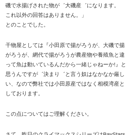
磯で水揚げされた物が゛大磯産゛になります。
これ以外の回答はありません。」
とのことでした。
干物屋としては『小田原で揚がろうが、大磯で揚
がろうが、網代で揚がろうが農産物や養殖魚と違
って魚は動いているんだから一緒じゃねーか!』と
思うんですが゛決まり゛と言う奴はなかなか厳し
い、なので弊社では小田原産ではなく相模湾産と
しております。
この点についてはご理解ください。
さて、昨日のクライマックスシリーズはBayStars