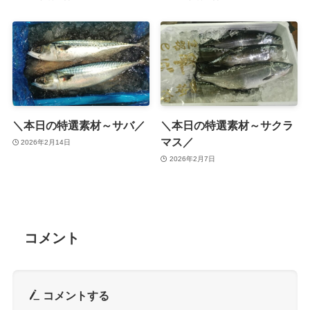
＼本日の特選素材～サバ／
＼本日の特選素材～サクラ
マス／
2026年2月14日
2026年2月7日
コメント
コメントする