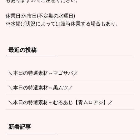
もありますのでご注意ください。
休業日:休市日(不定期の水曜日)
※水揚げ状況によっては臨時休業する場合もあり。
最近の投稿
＼本日の特選素材～マゴサバ／
＼本日の特選素材～黒ムツ／
＼本日の特選素材～むろあじ【青ムロアジ】／
新着記事