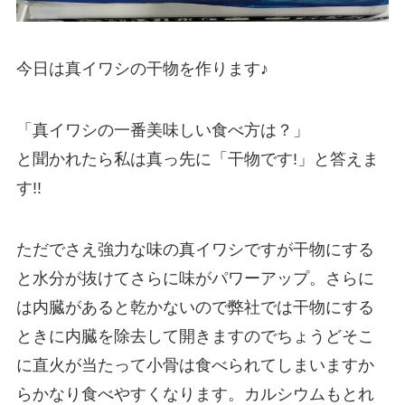
今日は真イワシの干物を作ります♪
「真イワシの一番美味しい食べ方は？」
と聞かれたら私は真っ先に「干物です!」と答えま
す!!
ただでさえ強力な味の真イワシですが干物にする
と水分が抜けてさらに味がパワーアップ。さらに
は内臓があると乾かないので弊社では干物にする
ときに内臓を除去して開きますのでちょうどそこ
に直火が当たって小骨は食べられてしまいますか
らかなり食べやすくなります。カルシウムもとれ