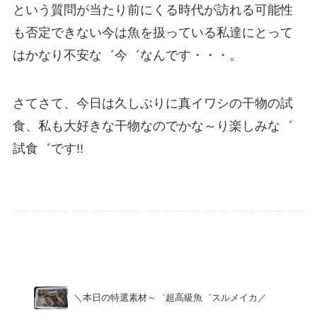
という質問が当たり前にくる時代が訪れる可能性
も否定できない今は魚を扱っている私達にとって
はかなり不安な゛今゛なんです・・・。
さてさて、今日は久しぶりに真イワシの干物の試
食、私も大好きな干物なのでかな～り楽しみな゛
試食゛です!!
Uncategorized
＼本日の特選素材～゛超高級魚゛スルメイカ／