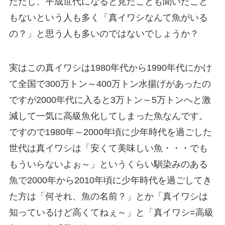
ただし、平成世代になると見たことも聞いたこと
もないという人も多く「真イワシなんて魚がいる
の？」と思う人も多いのではないでしょうか？
実はこの真イワシは1980年代から1990年代にかけ
て全国で300万トン～400万トン水揚げがあったの
ですが2000年代に入ると3万トン～5万トンへと激
減して一気に高級魚化してしまった魚なんです。
ですので1980年～2000年頃に少年時代を過ごした
世代は真イワシは「安くて美味しい魚・・・でも
もういらないよぉ～」というくらい馴染みのある
魚で2000年から2010年頃に少年時代を過ごしてき
た方は「何それ、魚の名前？」とか「真イワシは
知っているけど高くてねぇ～」と「真イワシ=高級