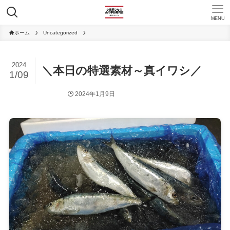
MENU
ホーム
Uncategorized
2024
＼本日の特選素材～真イワシ／
1/09
2024年1月9日
Uncategorized