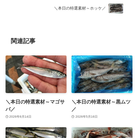
＼本日の特選素材～ホッケ／
関連記事
＼本日の特選素材～マゴサ
＼本日の特選素材～黒ムツ
バ／
／
2026年6月14日
2026年5月16日