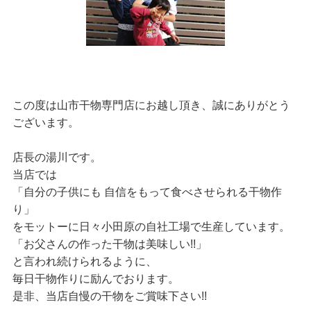
この度は山市干物専門店にお越し頂き、誠にありがとう
ございます。
店長の湯川です。
当店では
「自分の子供にも 自信をもって食べさせられる干物作
り」
をモットーに日々小田原の自社工場で生産しています。
「お父さんの作った干物は美味しい!!」
と言われ続けられるように、
毎日干物作りに励んでおります。
是非、当店自慢の干物をご賞味下さい!!