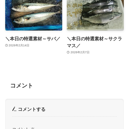
＼本日の特選素材～サバ／
＼本日の特選素材～サクラ
マス／
2026年2月14日
2026年2月7日
コメント
コメントする