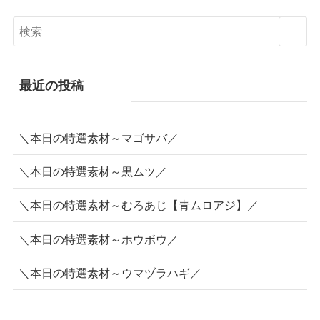
最近の投稿
＼本日の特選素材～マゴサバ／
＼本日の特選素材～黒ムツ／
＼本日の特選素材～むろあじ【青ムロアジ】／
＼本日の特選素材～ホウボウ／
＼本日の特選素材～ウマヅラハギ／