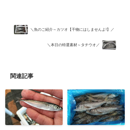
Uncategorized
＼魚のご紹介～カツオ【干物にはしませんよ!】／
＼本日の特選素材～タチウオ／
関連記事