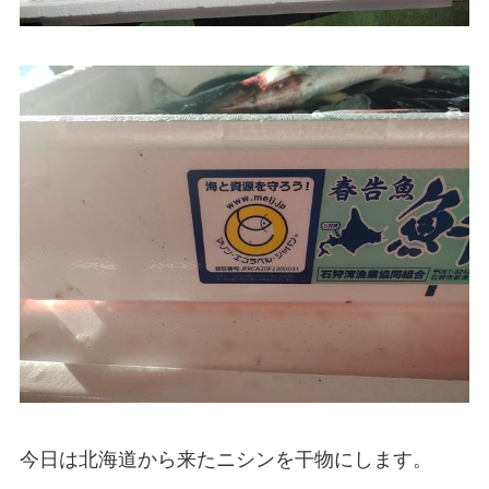
今日は北海道から来たニシンを干物にします。