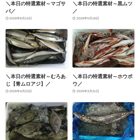
＼本日の特選素材～マゴサ
＼本日の特選素材～黒ムツ
バ／
／
2026年6月14日
2026年5月16日
＼本日の特選素材～むろあ
＼本日の特選素材～ホウボ
じ【青ムロアジ】／
ウ／
2026年4月23日
2026年3月31日