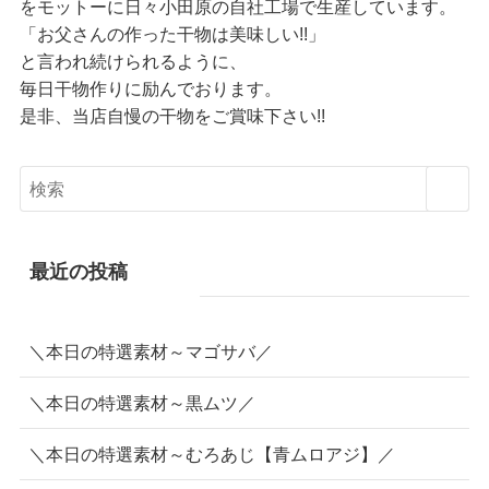
をモットーに日々小田原の自社工場で生産しています。
「お父さんの作った干物は美味しい!!」
と言われ続けられるように、
毎日干物作りに励んでおります。
是非、当店自慢の干物をご賞味下さい!!
最近の投稿
＼本日の特選素材～マゴサバ／
＼本日の特選素材～黒ムツ／
＼本日の特選素材～むろあじ【青ムロアジ】／