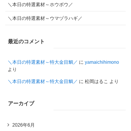
＼本日の特選素材～ホウボウ／
＼本日の特選素材～ウマヅラハギ／
最近のコメント
＼本日の特選素材～特大金目鯛／
に
yamaichihimono
より
＼本日の特選素材～特大金目鯛／
に
松岡はるこ
より
アーカイブ
2026年6月