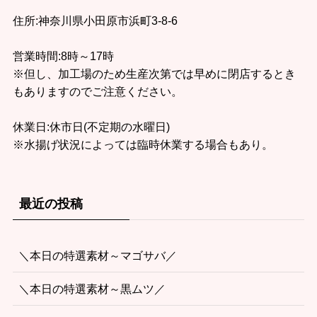
住所:神奈川県小田原市浜町3-8-6
営業時間:8時～17時
※但し、加工場のため生産次第では早めに閉店するとき
もありますのでご注意ください。
休業日:休市日(不定期の水曜日)
※水揚げ状況によっては臨時休業する場合もあり。
最近の投稿
＼本日の特選素材～マゴサバ／
＼本日の特選素材～黒ムツ／