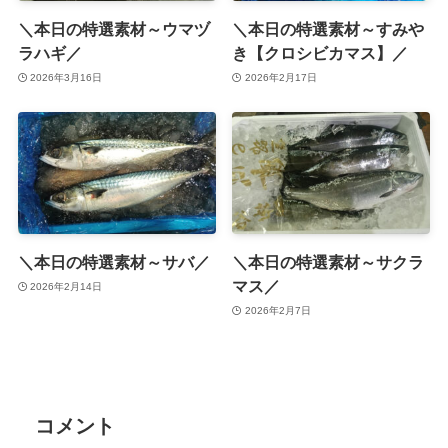
＼本日の特選素材～ウマヅ
＼本日の特選素材～すみや
ラハギ／
き【クロシビカマス】／
2026年3月16日
2026年2月17日
＼本日の特選素材～サバ／
＼本日の特選素材～サクラ
マス／
2026年2月14日
2026年2月7日
コメント