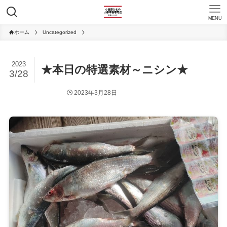
MENU
ホーム
Uncategorized
2023
★本日の特選素材～ニシン★
3/28
2023年3月28日
Uncategorized