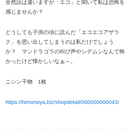
全然話は違いますが「エコ」と聞いて私は恐怖を
感じませんか？
どうしても子供の頃に読んだ「エコエコアザラ
ク」を思い出してしまうのは私だけでしょう
か？ マンドラゴラの叫び声やシデムシなんて怖
かったけど懐かしいなぁ～。
ニシン干物 1枚
https://himonoya.biz/shopdetail/000000000043/