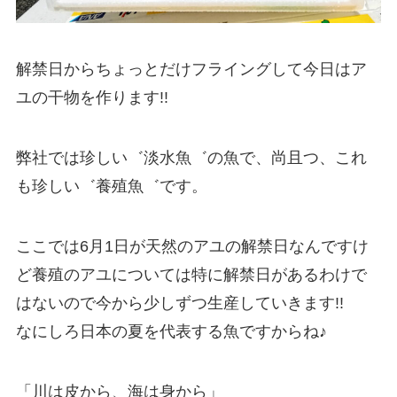
解禁日からちょっとだけフライングして今日はア
ユの干物を作ります!!
弊社では珍しい゛淡水魚゛の魚で、尚且つ、これ
も珍しい゛養殖魚゛です。
ここでは6月1日が天然のアユの解禁日なんですけ
ど養殖のアユについては特に解禁日があるわけで
はないので今から少しずつ生産していきます!!
なにしろ日本の夏を代表する魚ですからね♪
「川は皮から、海は身から」