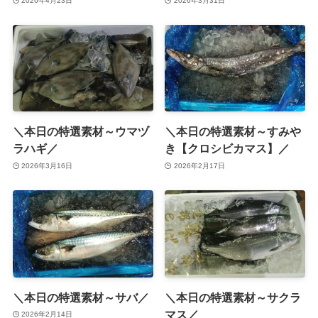
2026年4月23日
2026年3月31日
＼本日の特選素材～ウマヅ
＼本日の特選素材～すみや
ラハギ／
き【クロシビカマス】／
2026年3月16日
2026年2月17日
＼本日の特選素材～サバ／
＼本日の特選素材～サクラ
マス／
2026年2月14日