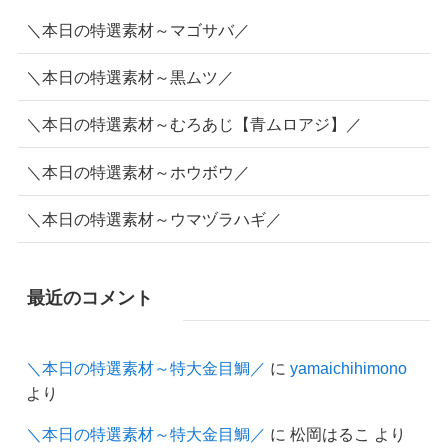
＼本日の特選素材～マゴサバ／
＼本日の特選素材～黒ムツ／
＼本日の特選素材～むろあじ【青ムロアジ】／
＼本日の特選素材～ホウボウ／
＼本日の特選素材～ウマヅラハギ／
最近のコメント
＼本日の特選素材～特大金目鯛／
に
yamaichihimono
より
＼本日の特選素材～特大金目鯛／
に
松岡はるこ
より