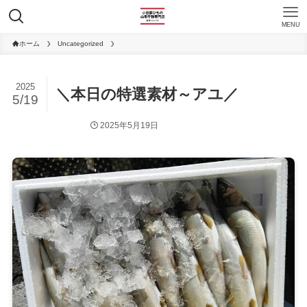
MENU
ホーム
Uncategorized
2025
＼本日の特選素材～アユ／
5/19
2025年5月19日
Uncategorized