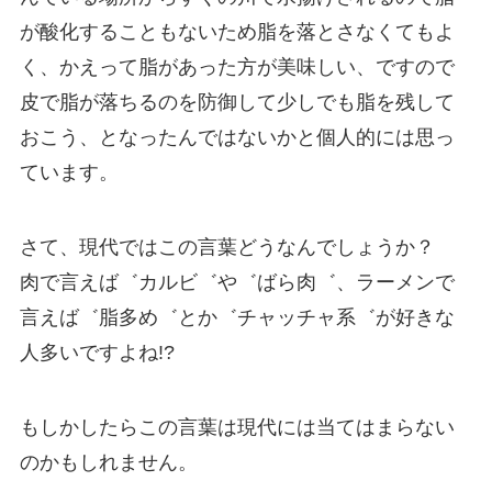
が酸化することもないため脂を落とさなくてもよ
く、かえって脂があった方が美味しい、ですので
皮で脂が落ちるのを防御して少しでも脂を残して
おこう、となったんではないかと個人的には思っ
ています。
さて、現代ではこの言葉どうなんでしょうか？
肉で言えば゛カルビ゛や゛ばら肉゛、ラーメンで
言えば゛脂多め゛とか゛チャッチャ系゛が好きな
人多いですよね!?
もしかしたらこの言葉は現代には当てはまらない
のかもしれません。