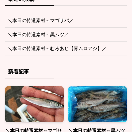
＼本日の特選素材～マゴサバ／
＼本日の特選素材～黒ムツ／
＼本日の特選素材～むろあじ【青ムロアジ】／
新着記事
＼本日の特選素材～マゴサ
＼本日の特選素材～黒ムツ