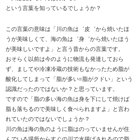
という言葉を知っているでしょうか？
この言葉の意味は「川の魚は゛皮゛から焼いたほ
うが美味しくて、海の魚は゛身゛から焼いたほう
が美味しいですよ」と言う昔からの言葉です。
おそらく以前は今のように物流も発達しておら
ず、ましてや冷凍冷蔵の技術もなかったため脂が
酸化してしまって「脂が多い=脂がクドい」という
認識だったのではないか？と思っています。
ですので「脂の多い海の魚は身を下にして焼けば
脂も落ちるので美味しく食べられますよ」と言わ
れていたのではないでしょうか？
川の魚は海の魚のように脂はのっていませんが住
んでいる場所からすぐの川で水揚げされるので脂