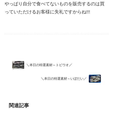
やっぱり自分で食べてないものを販売するのは買
っていただけるお客様に失礼ですからね!!!
Uncategorized
＼本日の特選素材～トビウオ／
＼本日の特選素材～いぼだい／
関連記事