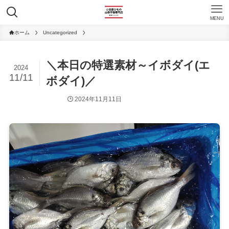
MENU
ホーム
Uncategorized
＼本日の特選素材～イボダイ(エ
2024
11/11
ボダイ)／
2024年11月11日
Uncategorized