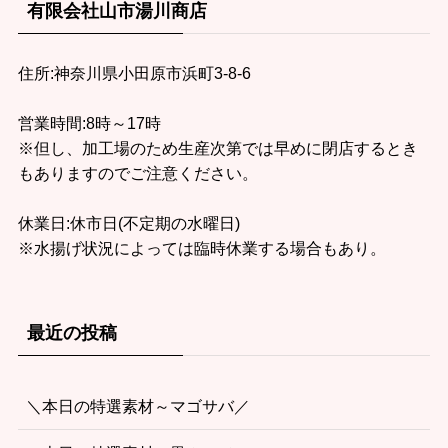
有限会社山市湯川商店
住所:神奈川県小田原市浜町3-8-6
営業時間:8時～17時
※但し、加工場のため生産次第では早めに閉店するとき
もありますのでご注意ください。
休業日:休市日(不定期の水曜日)
※水揚げ状況によっては臨時休業する場合もあり。
最近の投稿
＼本日の特選素材～マゴサバ／