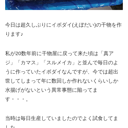
今日は超久しぶりにイボダイ(えぼだい)の干物を作
ります♪
私が20数年前に干物屋に戻って来た頃は「真ア
ジ」「カマス」「スルメイカ」と並んで毎日のよ
うに作っていたイボダイなんですが、今では超出
世してしまって年に数回しか作れないくらいしか
水揚げがないという異常事態に陥ってま
す・・・。
当時は毎日生産していましたのでよく試食してま
した。