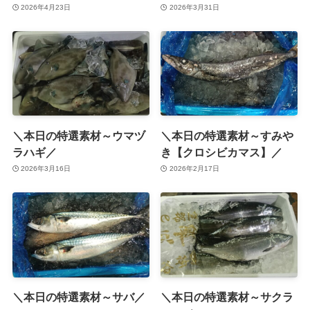
2026年4月23日
2026年3月31日
＼本日の特選素材～ウマヅ
＼本日の特選素材～すみや
ラハギ／
き【クロシビカマス】／
2026年3月16日
2026年2月17日
＼本日の特選素材～サバ／
＼本日の特選素材～サクラ