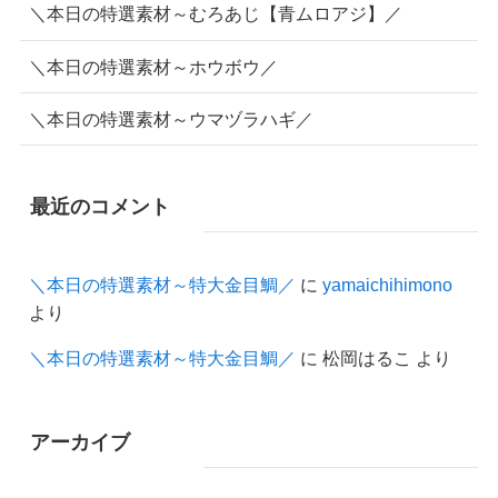
＼本日の特選素材～むろあじ【青ムロアジ】／
＼本日の特選素材～ホウボウ／
＼本日の特選素材～ウマヅラハギ／
最近のコメント
＼本日の特選素材～特大金目鯛／
に
yamaichihimono
より
＼本日の特選素材～特大金目鯛／
に
松岡はるこ
より
アーカイブ