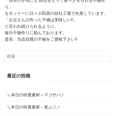
「自分の子供にも 自信をもって食べさせられる干物作
り」
をモットーに日々小田原の自社工場で生産しています。
「お父さんの作った干物は美味しい!!」
と言われ続けられるように、
毎日干物作りに励んでおります。
是非、当店自慢の干物をご賞味下さい!!
最近の投稿
＼本日の特選素材～マゴサバ／
＼本日の特選素材～黒ムツ／