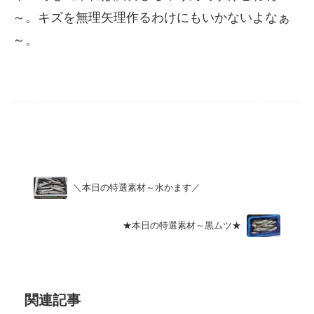
～。キズを無理矢理作るわけにもいかないよなぁ
～。
Uncategorized
＼本日の特選素材～水かます／
★本日の特選素材～黒ムツ★
関連記事