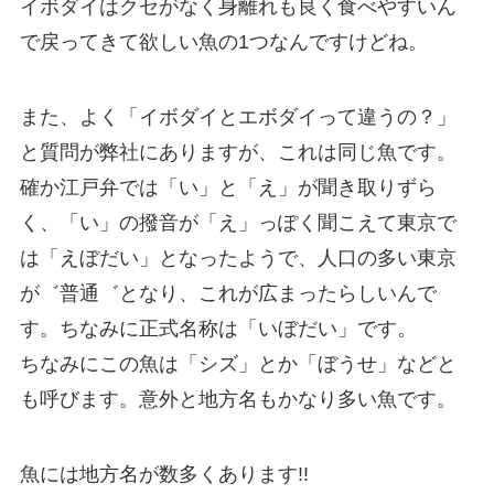
イボダイはクセがなく身離れも良く食べやすいん
で戻ってきて欲しい魚の1つなんですけどね。
また、よく「イボダイとエボダイって違うの？」
と質問が弊社にありますが、これは同じ魚です。
確か江戸弁では「い」と「え」が聞き取りずら
く、「い」の撥音が「え」っぽく聞こえて東京で
は「えぼだい」となったようで、人口の多い東京
が゛普通゛となり、これが広まったらしいんで
す。ちなみに正式名称は「いぼだい」です。
ちなみにこの魚は「シズ」とか「ぼうせ」などと
も呼びます。意外と地方名もかなり多い魚です。
魚には地方名が数多くあります!!