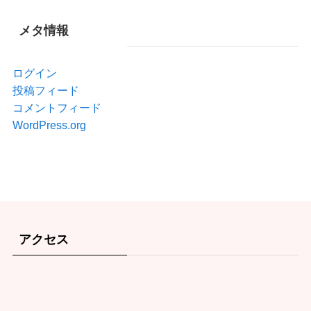
メタ情報
ログイン
投稿フィード
コメントフィード
WordPress.org
アクセス