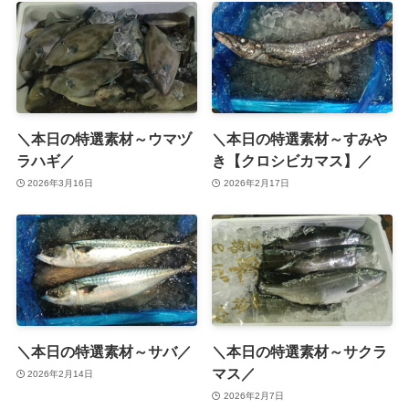
＼本日の特選素材～ウマヅ
＼本日の特選素材～すみや
ラハギ／
き【クロシビカマス】／
2026年3月16日
2026年2月17日
＼本日の特選素材～サバ／
＼本日の特選素材～サクラ
マス／
2026年2月14日
2026年2月7日