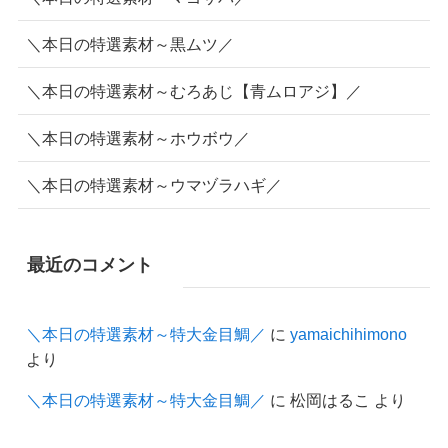
＼本日の特選素材～黒ムツ／
＼本日の特選素材～むろあじ【青ムロアジ】／
＼本日の特選素材～ホウボウ／
＼本日の特選素材～ウマヅラハギ／
最近のコメント
＼本日の特選素材～特大金目鯛／
に
yamaichihimono
より
＼本日の特選素材～特大金目鯛／
に
松岡はるこ
より