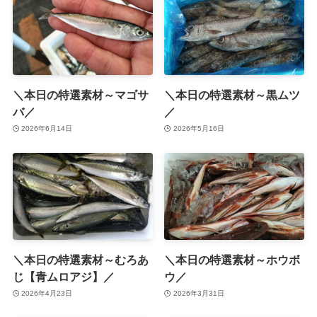
＼本日の特選素材～マゴサ
＼本日の特選素材～黒ムツ
バ／
／
2026年6月14日
2026年5月16日
＼本日の特選素材～むろあ
＼本日の特選素材～ホウボ
じ【青ムロアジ】／
ウ／
2026年4月23日
2026年3月31日