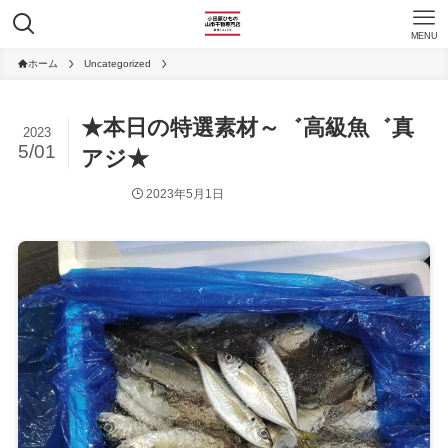
MENU
ホーム
Uncategorized
★本日の特選素材～゛高級魚゛真
2023
5/01
アジ★
2023年5月1日
Uncategorized