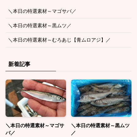
＼本日の特選素材～マゴサバ／
＼本日の特選素材～黒ムツ／
＼本日の特選素材～むろあじ【青ムロアジ】／
新着記事
＼本日の特選素材～マゴサ
＼本日の特選素材～黒ムツ
バ／
／