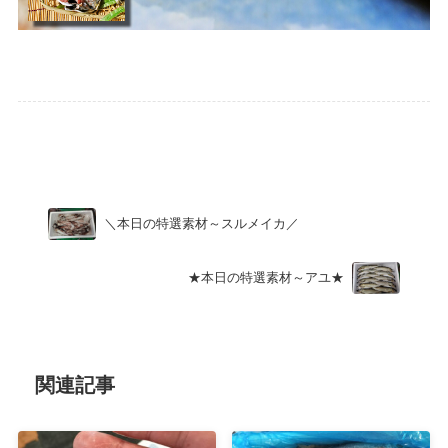
Uncategorized
＼本日の特選素材～スルメイカ／
★本日の特選素材～アユ★
関連記事