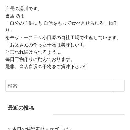
店長の湯川です。
当店では
「自分の子供にも 自信をもって食べさせられる干物作
り」
をモットーに日々小田原の自社工場で生産しています。
「お父さんの作った干物は美味しい!!」
と言われ続けられるように、
毎日干物作りに励んでおります。
是非、当店自慢の干物をご賞味下さい!!
最近の投稿
＼本日の特選素材～マゴサバ／