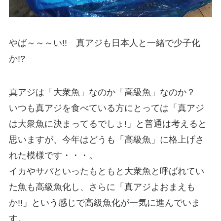
やば～～～い!! 真アジも日本人と一緒で少子化
か!?
真アジは「大衆魚」なのか「高級魚」なのか？
いつも真アジを食べている方にとっては「真アジ
は大衆魚に決まってるでしょ!」と普通は考えると
思いますが、今年はどうも「高級魚」に格上げさ
れた模様です・・・。
イカやサバといったもともと大衆魚と呼ばれてい
た魚も高級魚化し、さらに「真アジよおまえも
か!!」という感じで高級魚化が一気に進んでいま
す。